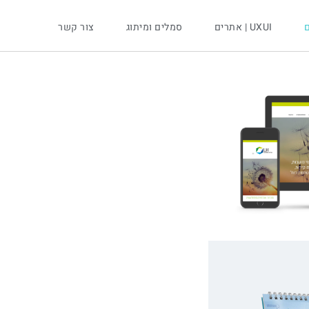
ם
UXUI | אתרים
סמלים ומיתוג
צור קשר